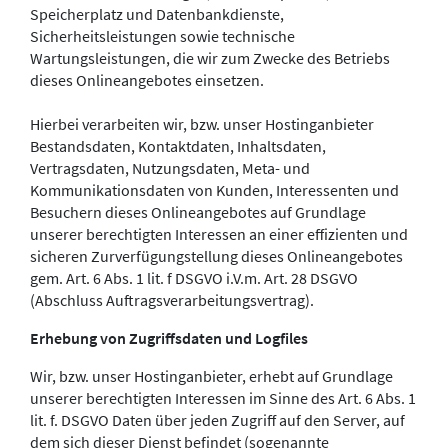
Speicherplatz und Datenbankdienste,
Sicherheitsleistungen sowie technische
Wartungsleistungen, die wir zum Zwecke des Betriebs
dieses Onlineangebotes einsetzen.
Hierbei verarbeiten wir, bzw. unser Hostinganbieter
Bestandsdaten, Kontaktdaten, Inhaltsdaten,
Vertragsdaten, Nutzungsdaten, Meta- und
Kommunikationsdaten von Kunden, Interessenten und
Besuchern dieses Onlineangebotes auf Grundlage
unserer berechtigten Interessen an einer effizienten und
sicheren Zurverfügungstellung dieses Onlineangebotes
gem. Art. 6 Abs. 1 lit. f DSGVO i.V.m. Art. 28 DSGVO
(Abschluss Auftragsverarbeitungsvertrag).
Erhebung von Zugriffsdaten und Logfiles
Wir, bzw. unser Hostinganbieter, erhebt auf Grundlage
unserer berechtigten Interessen im Sinne des Art. 6 Abs. 1
lit. f. DSGVO Daten über jeden Zugriff auf den Server, auf
dem sich dieser Dienst befindet (sogenannte