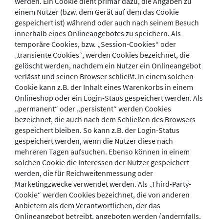
werden. Ein Cookie dient primär dazu, die Angaben zu
einem Nutzer (bzw. dem Gerät auf dem das Cookie
gespeichert ist) während oder auch nach seinem Besuch
innerhalb eines Onlineangebotes zu speichern. Als
temporäre Cookies, bzw. „Session-Cookies“ oder
„transiente Cookies“, werden Cookies bezeichnet, die
gelöscht werden, nachdem ein Nutzer ein Onlineangebot
verlässt und seinen Browser schließt. In einem solchen
Cookie kann z.B. der Inhalt eines Warenkorbs in einem
Onlineshop oder ein Login-Staus gespeichert werden. Als
„permanent“ oder „persistent“ werden Cookies
bezeichnet, die auch nach dem Schließen des Browsers
gespeichert bleiben. So kann z.B. der Login-Status
gespeichert werden, wenn die Nutzer diese nach
mehreren Tagen aufsuchen. Ebenso können in einem
solchen Cookie die Interessen der Nutzer gespeichert
werden, die für Reichweitenmessung oder
Marketingzwecke verwendet werden. Als „Third-Party-
Cookie“ werden Cookies bezeichnet, die von anderen
Anbietern als dem Verantwortlichen, der das
Onlineangebot betreibt, angeboten werden (andernfalls,