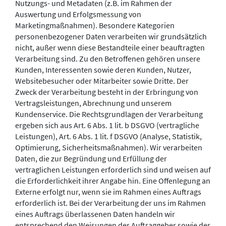
Nutzungs- und Metadaten (z.B. im Rahmen der
Auswertung und Erfolgsmessung von
Marketingmaßnahmen). Besondere Kategorien
personenbezogener Daten verarbeiten wir grundsätzlich
nicht, außer wenn diese Bestandteile einer beauftragten
Verarbeitung sind. Zu den Betroffenen gehören unsere
Kunden, Interessenten sowie deren Kunden, Nutzer,
Websitebesucher oder Mitarbeiter sowie Dritte. Der
Zweck der Verarbeitung besteht in der Erbringung von
Vertragsleistungen, Abrechnung und unserem
Kundenservice. Die Rechtsgrundlagen der Verarbeitung
ergeben sich aus Art. 6 Abs. 1 lit. b DSGVO (vertragliche
Leistungen), Art. 6 Abs. 1 lit. f DSGVO (Analyse, Statistik,
Optimierung, Sicherheitsmaßnahmen). Wir verarbeiten
Daten, die zur Begründung und Erfüllung der
vertraglichen Leistungen erforderlich sind und weisen auf
die Erforderlichkeit ihrer Angabe hin. Eine Offenlegung an
Externe erfolgt nur, wenn sie im Rahmen eines Auftrags
erforderlich ist. Bei der Verarbeitung der uns im Rahmen
eines Auftrags überlassenen Daten handeln wir
entsprechend den Weisungen der Auftraggeber sowie der