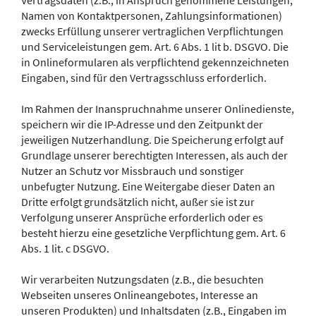
Vertragsdaten (z.B., in Anspruch genommene Leistungen,
Namen von Kontaktpersonen, Zahlungsinformationen)
zwecks Erfüllung unserer vertraglichen Verpflichtungen
und Serviceleistungen gem. Art. 6 Abs. 1 lit b. DSGVO. Die
in Onlineformularen als verpflichtend gekennzeichneten
Eingaben, sind für den Vertragsschluss erforderlich.
Im Rahmen der Inanspruchnahme unserer Onlinedienste,
speichern wir die IP-Adresse und den Zeitpunkt der
jeweiligen Nutzerhandlung. Die Speicherung erfolgt auf
Grundlage unserer berechtigten Interessen, als auch der
Nutzer an Schutz vor Missbrauch und sonstiger
unbefugter Nutzung. Eine Weitergabe dieser Daten an
Dritte erfolgt grundsätzlich nicht, außer sie ist zur
Verfolgung unserer Ansprüche erforderlich oder es
besteht hierzu eine gesetzliche Verpflichtung gem. Art. 6
Abs. 1 lit. c DSGVO.
Wir verarbeiten Nutzungsdaten (z.B., die besuchten
Webseiten unseres Onlineangebotes, Interesse an
unseren Produkten) und Inhaltsdaten (z.B., Eingaben im