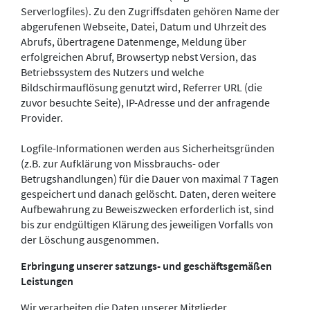
Serverlogfiles). Zu den Zugriffsdaten gehören Name der
abgerufenen Webseite, Datei, Datum und Uhrzeit des
Abrufs, übertragene Datenmenge, Meldung über
erfolgreichen Abruf, Browsertyp nebst Version, das
Betriebssystem des Nutzers und welche
Bildschirmauflösung genutzt wird, Referrer URL (die
zuvor besuchte Seite), IP-Adresse und der anfragende
Provider.
Logfile-Informationen werden aus Sicherheitsgründen
(z.B. zur Aufklärung von Missbrauchs- oder
Betrugshandlungen) für die Dauer von maximal 7 Tagen
gespeichert und danach gelöscht. Daten, deren weitere
Aufbewahrung zu Beweiszwecken erforderlich ist, sind
bis zur endgültigen Klärung des jeweiligen Vorfalls von
der Löschung ausgenommen.
Erbringung unserer satzungs- und geschäftsgemäßen
Leistungen
Wir verarbeiten die Daten unserer Mitglieder,