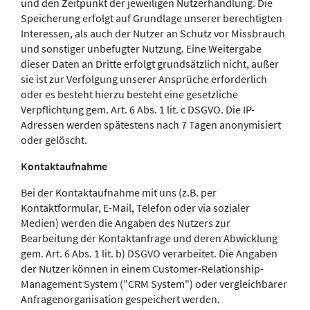
und den Zeitpunkt der jeweiligen Nutzerhandlung. Die
Speicherung erfolgt auf Grundlage unserer berechtigten
Interessen, als auch der Nutzer an Schutz vor Missbrauch
und sonstiger unbefugter Nutzung. Eine Weitergabe
dieser Daten an Dritte erfolgt grundsätzlich nicht, außer
sie ist zur Verfolgung unserer Ansprüche erforderlich
oder es besteht hierzu besteht eine gesetzliche
Verpflichtung gem. Art. 6 Abs. 1 lit. c DSGVO. Die IP-
Adressen werden spätestens nach 7 Tagen anonymisiert
oder gelöscht.
Kontaktaufnahme
Bei der Kontaktaufnahme mit uns (z.B. per
Kontaktformular, E-Mail, Telefon oder via sozialer
Medien) werden die Angaben des Nutzers zur
Bearbeitung der Kontaktanfrage und deren Abwicklung
gem. Art. 6 Abs. 1 lit. b) DSGVO verarbeitet. Die Angaben
der Nutzer können in einem Customer-Relationship-
Management System ("CRM System") oder vergleichbarer
Anfragenorganisation gespeichert werden.