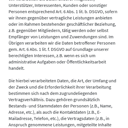
Unterstützer, Interessenten, Kunden oder sonstiger
Personen entsprechend Art. 6 Abs. 1 lit. b. DSGVO, sofern
wir ihnen gegenüber vertragliche Leistungen anbieten
oder im Rahmen bestehender geschäftlicher Beziehung,
z.B. gegenüber Mitgliedern, tätig werden oder selbst
Empfänger von Leistungen und Zuwendungen sind. Im
Übrigen verarbeiten wir die Daten betroffener Personen
gem. Art. 6 Abs. 1 lit. f. DSGVO auf Grundlage unserer
berechtigten Interessen, z.B. wenn es sich um
administrative Aufgaben oder Öffentlichkeitsarbeit
handelt.
Die hierbei verarbeiteten Daten, die Art, der Umfang und
der Zweck und die Erforderlichkeit ihrer Verarbeitung
bestimmen sich nach dem zugrundeliegenden
Vertragsverhältnis. Dazu gehören grundsätzlich
Bestands- und Stammdaten der Personen (z.B., Name,
Adresse, etc.), als auch die Kontaktdaten (z.B., E-
Mailadresse, Telefon, etc.), die Vertragsdaten (z.B., in
Anspruch genommene Leistungen, mitgeteilte Inhalte