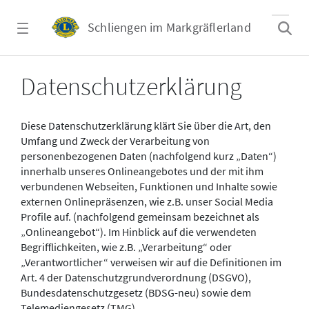
Zum Hauptinhalt springen
Schliengen im Markgräflerland
Datenschutz - Schliengen im Markgräflerla
Datenschutzerklärung
Diese Datenschutzerklärung klärt Sie über die Art, den
Umfang und Zweck der Verarbeitung von
personenbezogenen Daten (nachfolgend kurz „Daten“)
innerhalb unseres Onlineangebotes und der mit ihm
verbundenen Webseiten, Funktionen und Inhalte sowie
externen Onlinepräsenzen, wie z.B. unser Social Media
Profile auf. (nachfolgend gemeinsam bezeichnet als
„Onlineangebot“). Im Hinblick auf die verwendeten
Begrifflichkeiten, wie z.B. „Verarbeitung“ oder
„Verantwortlicher“ verweisen wir auf die Definitionen im
Art. 4 der Datenschutzgrundverordnung (DSGVO),
Bundesdatenschutzgesetz (BDSG-neu) sowie dem
Telemediengesetz (TMG).